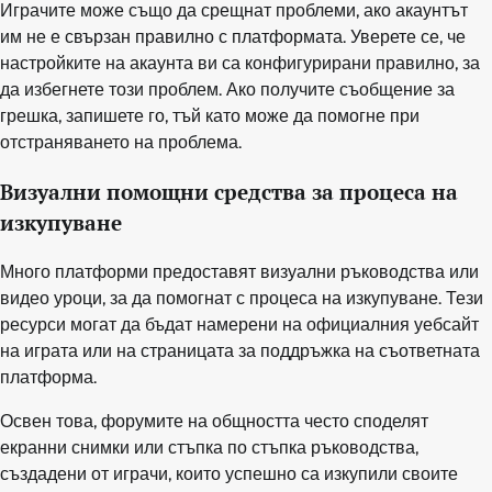
Играчите може също да срещнат проблеми, ако акаунтът
им не е свързан правилно с платформата. Уверете се, че
настройките на акаунта ви са конфигурирани правилно, за
да избегнете този проблем. Ако получите съобщение за
грешка, запишете го, тъй като може да помогне при
отстраняването на проблема.
Визуални помощни средства за процеса на
изкупуване
Много платформи предоставят визуални ръководства или
видео уроци, за да помогнат с процеса на изкупуване. Тези
ресурси могат да бъдат намерени на официалния уебсайт
на играта или на страницата за поддръжка на съответната
платформа.
Освен това, форумите на общността често споделят
екранни снимки или стъпка по стъпка ръководства,
създадени от играчи, които успешно са изкупили своите