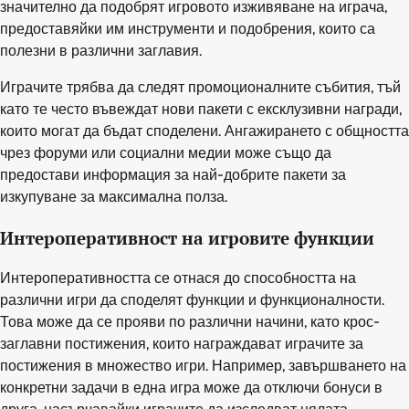
значително да подобрят игровото изживяване на играча,
предоставяйки им инструменти и подобрения, които са
полезни в различни заглавия.
Играчите трябва да следят промоционалните събития, тъй
като те често въвеждат нови пакети с ексклузивни награди,
които могат да бъдат споделени. Ангажирането с общността
чрез форуми или социални медии може също да
предостави информация за най-добрите пакети за
изкупуване за максимална полза.
Интероперативност на игровите функции
Интероперативността се отнася до способността на
различни игри да споделят функции и функционалности.
Това може да се прояви по различни начини, като крос-
заглавни постижения, които награждават играчите за
постижения в множество игри. Например, завършването на
конкретни задачи в една игра може да отключи бонуси в