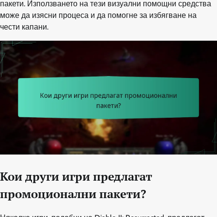
пакети. Използването на тези визуални помощни средства
може да изясни процеса и да помогне за избягване на
чести капани.
Кои други игри предлагат
промоционални пакети?