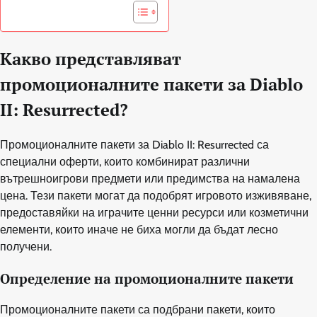
Какво представляват
промоционалните пакети за Diablo
II: Resurrected?
Промоционалните пакети за Diablo II: Resurrected са
специални оферти, които комбинират различни
вътрешноигрови предмети или предимства на намалена
цена. Тези пакети могат да подобрят игровото изживяване,
предоставяйки на играчите ценни ресурси или козметични
елементи, които иначе не биха могли да бъдат лесно
получени.
Определение на промоционалните пакети
Промоционалните пакети са подбрани пакети, които