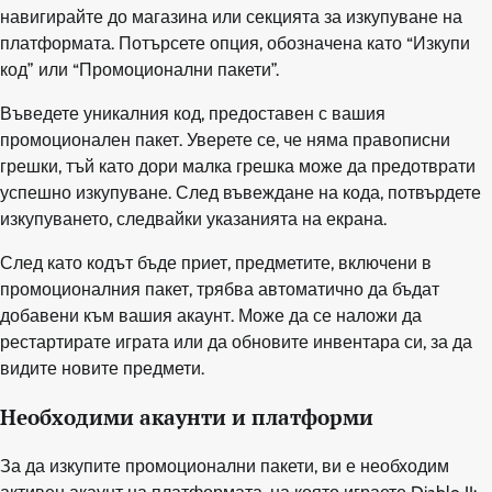
навигирайте до магазина или секцията за изкупуване на
платформата. Потърсете опция, обозначена като “Изкупи
код” или “Промоционални пакети”.
Въведете уникалния код, предоставен с вашия
промоционален пакет. Уверете се, че няма правописни
грешки, тъй като дори малка грешка може да предотврати
успешно изкупуване. След въвеждане на кода, потвърдете
изкупуването, следвайки указанията на екрана.
След като кодът бъде приет, предметите, включени в
промоционалния пакет, трябва автоматично да бъдат
добавени към вашия акаунт. Може да се наложи да
рестартирате играта или да обновите инвентара си, за да
видите новите предмети.
Необходими акаунти и платформи
За да изкупите промоционални пакети, ви е необходим