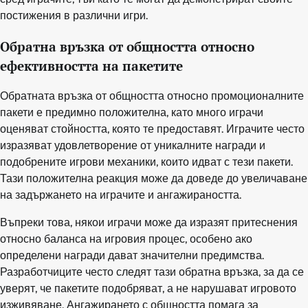
постижения в различни игри.
Обратна връзка от общността относно
ефективността на пакетите
Обратната връзка от общността относно промоционалните
пакети е предимно положителна, като много играчи
оценяват стойността, която те предоставят. Играчите често
изразяват удовлетворение от уникалните награди и
подобрените игрови механики, които идват с тези пакети.
Тази положителна реакция може да доведе до увеличаване
на задържането на играчите и ангажираността.
Въпреки това, някои играчи може да изразят притеснения
относно баланса на игровия процес, особено ако
определени награди дават значителни предимства.
Разработчиците често следят тази обратна връзка, за да се
уверят, че пакетите подобряват, а не нарушават игровото
изживяване. Ангажирането с общността помага за