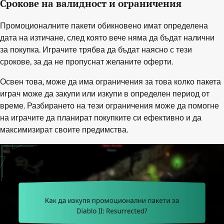
Срокове на валидност и ограничения
Промоционалните пакети обикновено имат определена
дата на изтичане, след която вече няма да бъдат налични
за покупка. Играчите трябва да бъдат наясно с тези
срокове, за да не пропуснат желаните оферти.
Освен това, може да има ограничения за това колко пакета
играч може да закупи или изкупи в определен период от
време. Разбирането на тези ограничения може да помогне
на играчите да планират покупките си ефективно и да
максимизират своите предимства.