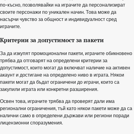
по-късно, позволявайки на играчите да персонализират
своите персонажи по уникален начин. Това може да
насърчи чувство за общност и индивидуалност сред
играчите.
Критерии за допустимост за пакети
За да изкупят промоционални пакети, играчите обикновено
трябва да отговарят на определени критерии за
допустимост, които могат да включват наличие на активен
акаунт и достигане на определено ниво в играта. Някои
пакети могат да бъдат ограничени до играчи, които са
закупили играта или конкретни разширения.
Освен това, играчите трябва да проверят дали има
регионални ограничения, тъй като някои пакети може да са
налични само в определени държави или региони поради
лицензионни споразумения.