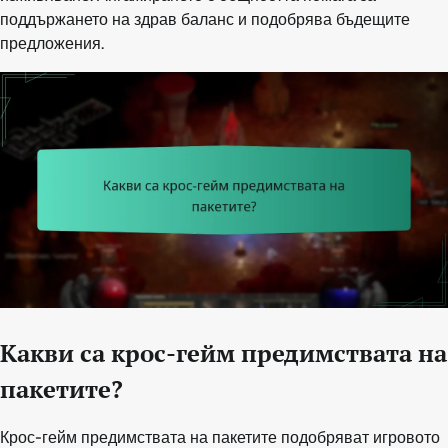
поддържането на здрав баланс и подобрява бъдещите
предложения.
Какви са крос-гейм предимствата на
пакетите?
Крос-гейм предимствата на пакетите подобряват игровото