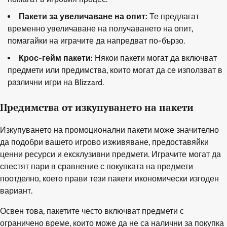
Пакети за увеличаване на опит:
Те предлагат
временно увеличаване на получаването на опит,
помагайки на играчите да напредват по-бързо.
Крос-гейм пакети:
Някои пакети могат да включват
предмети или предимства, които могат да се използват в
различни игри на Blizzard.
Предимства от изкупуването на пакети
Изкупуването на промоционални пакети може значително
да подобри вашето игрово изживяване, предоставяйки
ценни ресурси и ексклузивни предмети. Играчите могат да
спестят пари в сравнение с покупката на предмети
поотделно, което прави тези пакети икономически изгоден
вариант.
Освен това, пакетите често включват предмети с
ограничено време, които може да не са налични за покупка