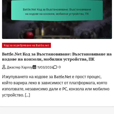
Код за осребряване на Battle.net
Battle.Net Код за Възстановяване: Възстановяване на
кодове на конзоли, мобилни устройства, ПК
0
Джаспер Харлоу
11/03/2026
Изкупуването на кодове за Battle.Net е прост процес,
който варира леко в зависимост от платформата, която
използвате, независимо дали е PC, конзола или мобилно
устройство. […]