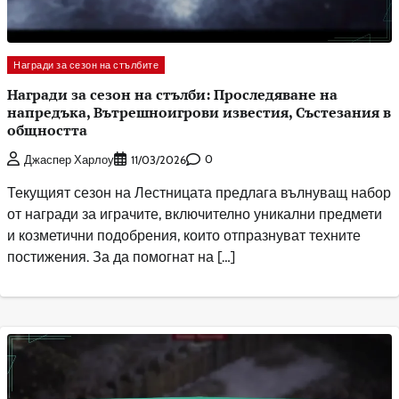
Награди за сезон на стълбите
Награди за сезон на стълби: Проследяване на
напредъка, Вътрешноигрови известия, Състезания в
общността
0
Джаспер Харлоу
11/03/2026
Текущият сезон на Лестницата предлага вълнуващ набор
от награди за играчите, включително уникални предмети
и козметични подобрения, които отпразнуват техните
постижения. За да помогнат на […]