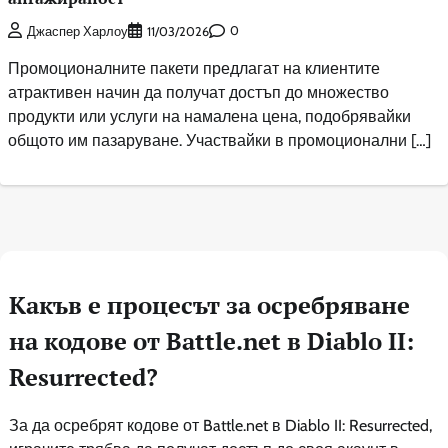
0
Джаспер Харлоу
11/03/2026
Промоционалните пакети предлагат на клиентите
атрактивен начин да получат достъп до множество
продукти или услуги на намалена цена, подобрявайки
общото им пазаруване. Участвайки в промоционални […]
Какъв е процесът за осребряване
на кодове от Battle.net в Diablo II:
Resurrected?
За да осребрят кодове от Battle.net в Diablo II: Resurrected,