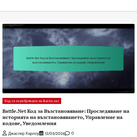
Код за осребряване на Battle.net
Battle.Net Код за Възстановяване: Проследяване на
историята на възстановяването, Управление на
кодове, Уведомления
0
Джаспер Харлоу
12/03/2026