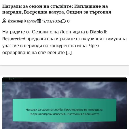
Награди за сезон на стълбите: Изплащане на
награди, Вътрешна валута, Опции за търговия
0
Джаспер Харлоу
12/03/2026
Наградите от Сезоните на Лестницата в Diablo II:
Resurrected предлагат на играчите ексклузивни стимули за
участие в периоди на конкурентна игра. Чрез
осребряване на спечелените […]