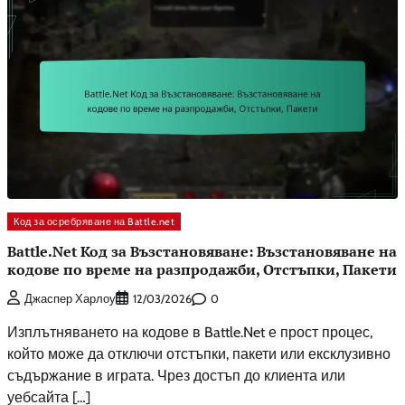
Код за осребряване на Battle.net
Battle.Net Код за Възстановяване: Възстановяване на
кодове по време на разпродажби, Отстъпки, Пакети
0
Джаспер Харлоу
12/03/2026
Изплътняването на кодове в Battle.Net е прост процес,
който може да отключи отстъпки, пакети или ексклузивно
съдържание в играта. Чрез достъп до клиента или
уебсайта […]