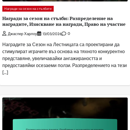
Награди за сезон на стълбите
Награди за сезон на стълби: Разпределение на
наградите, Изискване на награди, Право на участие
0
Джаспер Харлоу
13/03/2026
Наградите за Сезон на Лестницата са проектирани да
стимулират играчите въз основа на тяхното конкурентно
представяне, увеличавайки ангажираността и
предоставяйки осезаеми ползи. Разпределението на тези
[…]