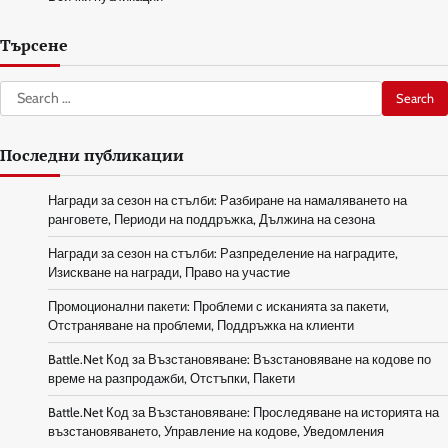
Търсене
Search
for:
Последни публикации
Награди за сезон на стълби: Разбиране на намаляването на
ранговете, Периоди на поддръжка, Дължина на сезона
Награди за сезон на стълби: Разпределение на наградите,
Изискване на награди, Право на участие
Промоционални пакети: Проблеми с исканията за пакети,
Отстраняване на проблеми, Поддръжка на клиенти
Battle.Net Код за Възстановяване: Възстановяване на кодове по
време на разпродажби, Отстъпки, Пакети
Battle.Net Код за Възстановяване: Проследяване на историята на
възстановяването, Управление на кодове, Уведомления