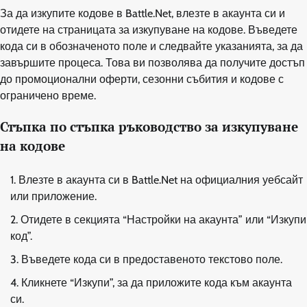
За да изкупите кодове в Battle.Net, влезте в акаунта си и
отидете на страницата за изкупуване на кодове. Въведете
кода си в обозначеното поле и следвайте указанията, за да
завършите процеса. Това ви позволява да получите достъп
до промоционални оферти, сезонни събития и кодове с
ограничено време.
Стъпка по стъпка ръководство за изкупуване
на кодове
Влезте в акаунта си в Battle.Net на официалния уебсайт
или приложение.
Отидете в секцията “Настройки на акаунта” или “Изкупи
код”.
Въведете кода си в предоставеното текстово поле.
Кликнете “Изкупи”, за да приложите кода към акаунта
си.