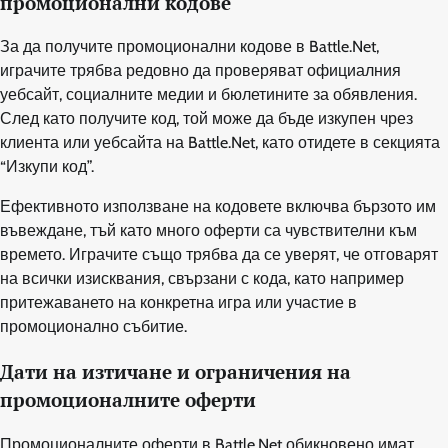
промоционални кодове
За да получите промоционални кодове в Battle.Net,
играчите трябва редовно да проверяват официалния
уебсайт, социалните медии и бюлетините за обявления.
След като получите код, той може да бъде изкупен чрез
клиента или уебсайта на Battle.Net, като отидете в секцията
“Изкупи код”.
Ефективното използване на кодовете включва бързото им
въвеждане, тъй като много оферти са чувствителни към
времето. Играчите също трябва да се уверят, че отговарят
на всички изисквания, свързани с кода, като например
притежаването на конкретна игра или участие в
промоционално събитие.
Дати на изтичане и ограничения на
промоционалните оферти
Промоционалните оферти в Battle.Net обикновено имат