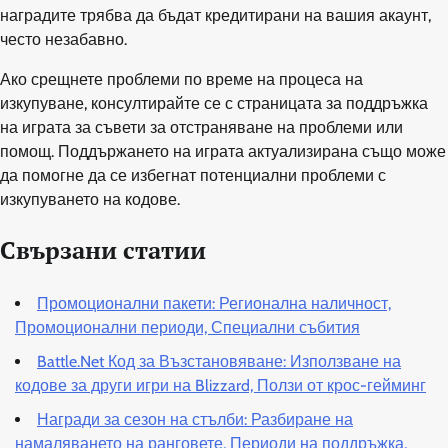
наградите трябва да бъдат кредитирани на вашия акаунт,
често незабавно.
Ако срещнете проблеми по време на процеса на
изкупуване, консултирайте се с страницата за поддръжка
на играта за съвети за отстраняване на проблеми или
помощ. Поддържането на играта актуализирана също може
да помогне да се избегнат потенциални проблеми с
изкупуването на кодове.
Свързани статии
Промоционални пакети: Регионална наличност,
Промоционални периоди, Специални събития
Battle.Net Код за Възстановяване: Използване на
кодове за други игри на Blizzard, Ползи от крос-гейминг
Награди за сезон на стълби: Разбиране на
намаляването на ранговете, Периоди на поддръжка,