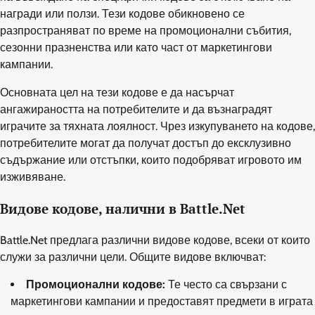
награди или ползи. Тези кодове обикновено се
разпространяват по време на промоционални събития,
сезонни празненства или като част от маркетингови
кампании.
Основната цел на тези кодове е да насърчат
ангажираността на потребителите и да възнаградят
играчите за тяхната лоялност. Чрез изкупуването на кодове,
потребителите могат да получат достъп до ексклузивно
съдържание или отстъпки, които подобряват игровото им
изживяване.
Видове кодове, налични в Battle.Net
Battle.Net предлага различни видове кодове, всеки от които
служи за различни цели. Общите видове включват:
Промоционални кодове:
Те често са свързани с
маркетингови кампании и предоставят предмети в играта