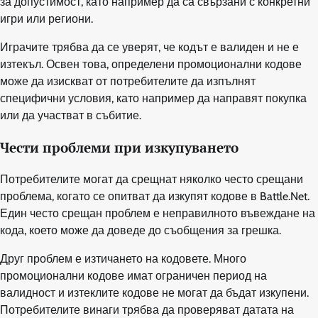
за допустимост, като например да са свързани с конкретни
игри или региони.
Играчите трябва да се уверят, че кодът е валиден и не е
изтекъл. Освен това, определени промоционални кодове
може да изискват от потребителите да изпълнят
специфични условия, като например да направят покупка
или да участват в събитие.
Чести проблеми при изкупуването
Потребителите могат да срещнат няколко често срещани
проблема, когато се опитват да изкупят кодове в Battle.Net.
Един често срещан проблем е неправилното въвеждане на
кода, което може да доведе до съобщения за грешка.
Друг проблем е изтичането на кодовете. Много
промоционални кодове имат ограничен период на
валидност и изтеклите кодове не могат да бъдат изкупени.
Потребителите винаги трябва да проверяват датата на