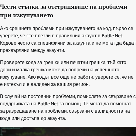
Чести стъпки за отстраняване на проблеми
при изкупуването
Ако срещнете проблеми при изкупуването на код, първо се
уверете, че сте влезли в правилния акаунт в Battle.Net.
Кодове често са специфични за акаунта и не могат да бъдат
прехвърляни между акаунти.
Проверете кода за грешки или печатни грешки, тъй като
дори и малка грешка може да попречи на успешното
изкупуване. Ако кодът все още не работи, уверете се, че не
е изтекъл и е валиден за вашия регион.
В случай на постоянни проблеми, помислете за свързване с
поддръжката на Battle.Net за помощ. Те могат да помогнат
за разрешаване на проблеми, свързани с валидността на
кода или достъпа до акаунта.