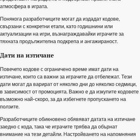
атмосфера в играта.
Понякога разработчиците могат да издадат кодове,
свързани с конкретни етапи, като годишнини или
актуализации на игри, възнаграждавайки играчите за
тяхната продължителна подкрепа и ангажираност.
Дати на изтичане
Повечето кодове с ограничено време имат дати на
изтичане, които са важни за играчите да отбележат. Тези
дати могат да варират от няколко дни до няколко седмици,
в зависимост от промоцията. Важно е да изкупите кодовете
възможно най-скоро, за да избегнете пропускането на
ползите.
Разработчиците обикновено обявяват датата на изтичане
заедно с кода, така че играчите трябва да обърнат
внимание на тези детайли. Настройването на напомняния