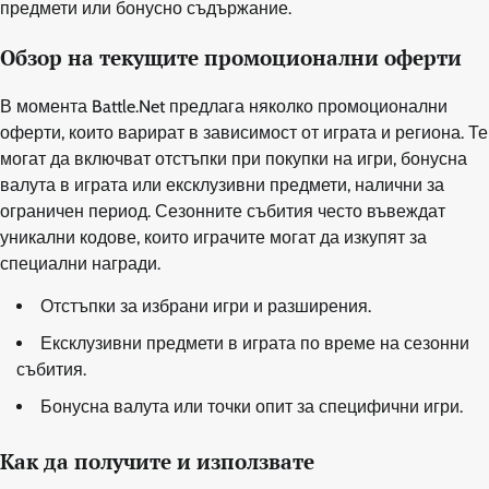
предмети или бонусно съдържание.
Обзор на текущите промоционални оферти
В момента Battle.Net предлага няколко промоционални
оферти, които варират в зависимост от играта и региона. Те
могат да включват отстъпки при покупки на игри, бонусна
валута в играта или ексклузивни предмети, налични за
ограничен период. Сезонните събития често въвеждат
уникални кодове, които играчите могат да изкупят за
специални награди.
Отстъпки за избрани игри и разширения.
Ексклузивни предмети в играта по време на сезонни
събития.
Бонусна валута или точки опит за специфични игри.
Как да получите и използвате