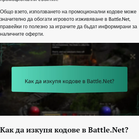
Общо взето, използването на промоционални кодове може
значително да обогати игровото изживяване в Battle.Net,
правейки го полезно за играчите да бъдат информирани за
наличните оферти.
Как да изкупя кодове в Battle.Net?