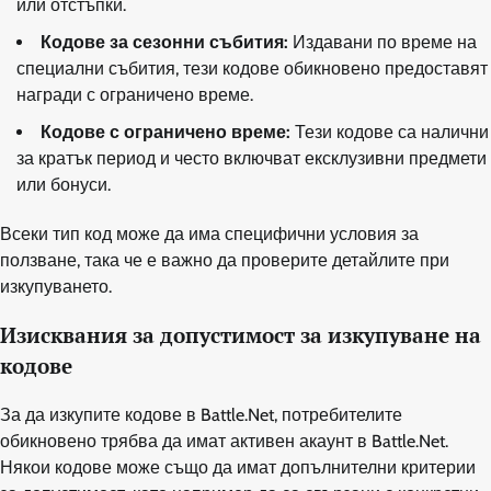
или отстъпки.
Кодове за сезонни събития:
Издавани по време на
специални събития, тези кодове обикновено предоставят
награди с ограничено време.
Кодове с ограничено време:
Тези кодове са налични
за кратък период и често включват ексклузивни предмети
или бонуси.
Всеки тип код може да има специфични условия за
ползване, така че е важно да проверите детайлите при
изкупуването.
Изисквания за допустимост за изкупуване на
кодове
За да изкупите кодове в Battle.Net, потребителите
обикновено трябва да имат активен акаунт в Battle.Net.
Някои кодове може също да имат допълнителни критерии