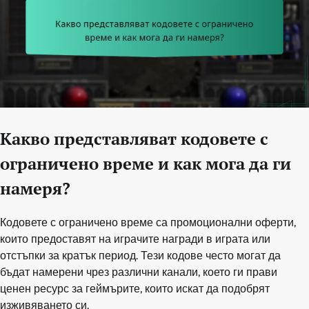
Какво представляват кодовете с
ограничено време и как мога да ги
намеря?
Кодовете с ограничено време са промоционални оферти,
които предоставят на играчите награди в играта или
отстъпки за кратък период. Тези кодове често могат да
бъдат намерени чрез различни канали, което ги прави
ценен ресурс за геймърите, които искат да подобрят
изживяването си.