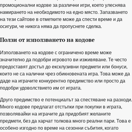
промоционални кодове за различни игри, което улеснява
намирането на необходимото на едно място. Запазването
на тези сайтове в отметките може да спести време и да
осигури, че никога няма да пропуснете сделка.
Ползи от използването на кодове
Използването на кодове с ограничено време може
значително да подобри игровото ви изживяване. Те често
предоставят достъп до ексклузивни предмети или бонуси,
които не са налични чрез обикновената игра. Това може да
даде на играчите конкурентно предимство или просто да
подобри удоволствието им от играта.
Друго предимство е потенциалът за спестяване на разходи.
Много кодове предлагат отстъпки при покупки в играта,
позволявайки на играчите да придобият желаните
предмети, без да харчат толкова много реални пари. Това е
особено изгодно по време на сезонни събития, когато