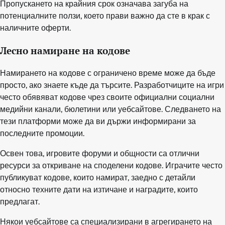
Пропускането на крайния срок означава загуба на
потенциалните ползи, което прави важно да сте в крак с
наличните оферти.
Лесно намиране на кодове
Намирането на кодове с ограничено време може да бъде
просто, ако знаете къде да търсите. Разработчиците на игри
често обявяват кодове чрез своите официални социални
медийни канали, бюлетини или уебсайтове. Следването на
тези платформи може да ви държи информирани за
последните промоции.
Освен това, игровите форуми и общности са отлични
ресурси за откриване на споделени кодове. Играчите често
публикуват кодове, които намират, заедно с детайли
относно техните дати на изтичане и наградите, които
предлагат.
Някои уебсайтове са специализирани в агрегирането на