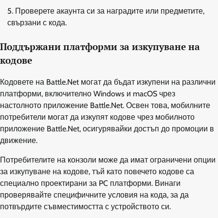
Проверете акаунта си за наградите или предметите,
свързани с кода.
Поддържани платформи за изкупуване на
кодове
Кодовете на Battle.Net могат да бъдат изкупени на различни
платформи, включително Windows и macOS чрез
настолното приложение Battle.Net. Освен това, мобилните
потребители могат да изкупят кодове чрез мобилното
приложение Battle.Net, осигурявайки достъп до промоции в
движение.
Потребителите на конзоли може да имат ограничени опции
за изкупуване на кодове, тъй като повечето кодове са
специално проектирани за PC платформи. Винаги
проверявайте специфичните условия на кода, за да
потвърдите съвместимостта с устройството си.