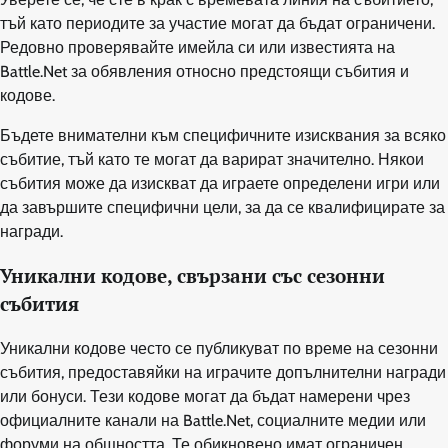
тъй като периодите за участие могат да бъдат ограничени.
Редовно проверявайте имейла си или известията на
Battle.Net за обявления относно предстоящи събития и
кодове.
Бъдете внимателни към специфичните изисквания за всяко
събитие, тъй като те могат да варират значително. Някои
събития може да изискват да играете определени игри или
да завършите специфични цели, за да се квалифицирате за
награди.
Уникални кодове, свързани със сезонни
събития
Уникални кодове често се публикуват по време на сезонни
събития, предоставяйки на играчите допълнителни награди
или бонуси. Тези кодове могат да бъдат намерени чрез
официалните канали на Battle.Net, социалните медии или
форуми на общността. Те обикновено имат ограничен