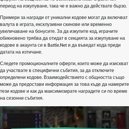
период на изкупуване, така че е важно да действате бързо.
Примери за награди от уникални кодове могат да включват
валута в играта, ексклузивни скинове или временно
увеличаване на бонусите. За да изкупите код, играчите
обикновено трябва да отидат в секцията за изкупуване на
кодове в акаунта си в Battle.Net и да въведат кода преди
датата на изтичане.
Следете промоционалните оферти, които може да изискват
да участвате в специфични събития, за да отключите
определени кодове. Взаимодействието с общността също
може да предостави информация за това къде да намерите
тези кодове и как да максимизирате наградите си по време
на сезонни събития.