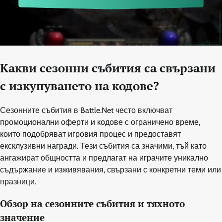
Какви сезонни събития са свързани
с изкупуването на кодове?
Сезонните събития в Battle.Net често включват
промоционални оферти и кодове с ограничено време,
които подобряват игровия процес и предоставят
ексклузивни награди. Тези събития са значими, тъй като
ангажират общността и предлагат на играчите уникално
съдържание и изживявания, свързани с конкретни теми или
празници.
Обзор на сезонните събития и тяхното
значение