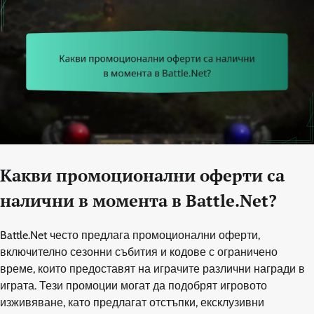
Какви промоционални оферти са
налични в момента в Battle.Net?
Battle.Net често предлага промоционални оферти,
включително сезонни събития и кодове с ограничено
време, които предоставят на играчите различни награди в
играта. Тези промоции могат да подобрят игровото
изживяване, като предлагат отстъпки, ексклузивни