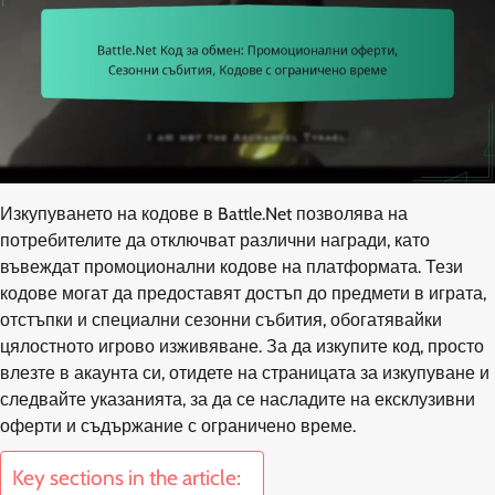
Изкупуването на кодове в Battle.Net позволява на
потребителите да отключват различни награди, като
въвеждат промоционални кодове на платформата. Тези
кодове могат да предоставят достъп до предмети в играта,
отстъпки и специални сезонни събития, обогатявайки
цялостното игрово изживяване. За да изкупите код, просто
влезте в акаунта си, отидете на страницата за изкупуване и
следвайте указанията, за да се насладите на ексклузивни
оферти и съдържание с ограничено време.
Key sections in the article: