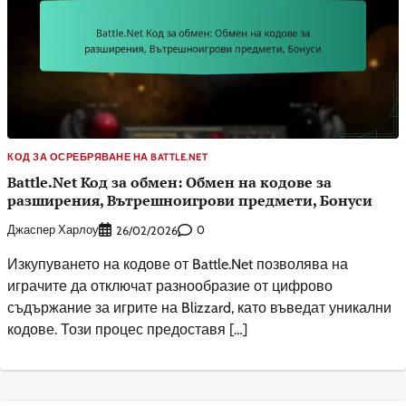
КОД ЗА ОСРЕБРЯВАНЕ НА BATTLE.NET
Battle.Net Код за обмен: Обмен на кодове за
разширения, Вътрешноигрови предмети, Бонуси
Джаспер Харлоу
0
26/02/2026
Изкупуването на кодове от Battle.Net позволява на
играчите да отключат разнообразие от цифрово
съдържание за игрите на Blizzard, като въведат уникални
кодове. Този процес предоставя […]