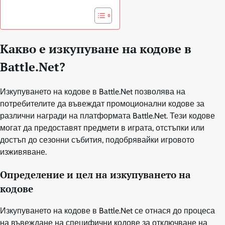
Какво е изкупуване на кодове в
Battle.Net?
Изкупуването на кодове в Battle.Net позволява на
потребителите да въвеждат промоционални кодове за
различни награди на платформата Battle.Net. Тези кодове
могат да предоставят предмети в играта, отстъпки или
достъп до сезонни събития, подобрявайки игровото
изживяване.
Определение и цел на изкупуването на
кодове
Изкупуването на кодове в Battle.Net се отнася до процеса
на въвеждане на специфични кодове за отключване на