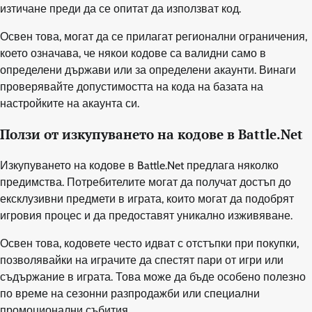
изтичане преди да се опитат да използват код.
Освен това, могат да се прилагат регионални ограничения,
което означава, че някои кодове са валидни само в
определени държави или за определени акаунти. Винаги
проверявайте допустимостта на кода на базата на
настройките на акаунта си.
Ползи от изкупуването на кодове в Battle.Net
Изкупуването на кодове в Battle.Net предлага няколко
предимства. Потребителите могат да получат достъп до
ексклузивни предмети в играта, които могат да подобрят
игровия процес и да предоставят уникално изживяване.
Освен това, кодовете често идват с отстъпки при покупки,
позволявайки на играчите да спестят пари от игри или
съдържание в играта. Това може да бъде особено полезно
по време на сезонни разпродажби или специални
промоционални събития.