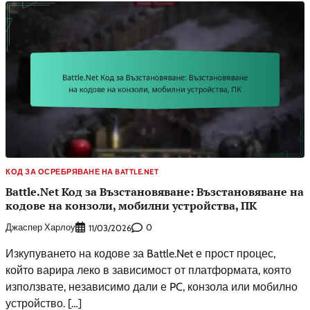
КОД ЗА ОСРЕБРЯВАНЕ НА BATTLE.NET
Battle.Net Код за Възстановяване: Възстановяване на
кодове на конзоли, мобилни устройства, ПК
Джаспер Харлоу
0
11/03/2026
Изкупуването на кодове за Battle.Net е прост процес,
който варира леко в зависимост от платформата, която
използвате, независимо дали е PC, конзола или мобилно
устройство. […]