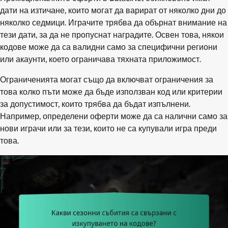
дати на изтичане, които могат да варират от няколко дни до
няколко седмици. Играчите трябва да обърнат внимание на
тези дати, за да не пропуснат наградите. Освен това, някои
кодове може да са валидни само за специфични региони
или акаунти, което ограничава тяхната приложимост.
Ограниченията могат също да включват ограничения за
това колко пъти може да бъде използван код или критерии
за допустимост, които трябва да бъдат изпълнени.
Например, определени оферти може да са налични само за
нови играчи или за тези, които не са купували игра преди
това.