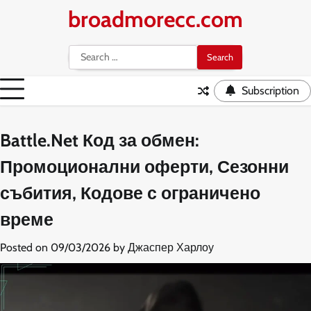
Skip
broadmorecc.com
to
content
Search
for:
Subscription
Battle.Net Код за обмен:
Промоционални оферти, Сезонни
събития, Кодове с ограничено
време
Posted on
09/03/2026
by
Джаспер Харлоу