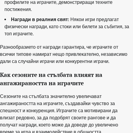
профилите на играчите, демонстриращи техните
постижения.
Награди в реалния свят:
Някои игри предлагат
физически награди, като стоки или билети за събития, за
топ играчите.
Разнообразието от награди гарантира, че играчите от
всички типове намират нещо привлекателно, независимо
дали са случайни играчи или конкурентни играчи.
Как сезоните на стълбата влияят на
ангажираността на играчите
Сезоните на стълбата значително увеличават
ангажираността на играчите, създавайки чувство за
спешност и конкуренция. Играчите са мотивирани да
влизат редовно, за да подобрят своите рангове и да
получат награди, което може да доведе до увеличено
време за игра и взаимодействие в общността.