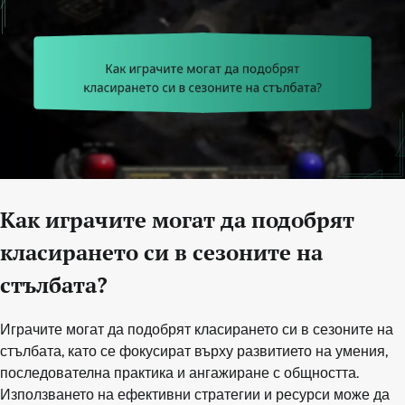
Как играчите могат да подобрят
класирането си в сезоните на
стълбата?
Играчите могат да подобрят класирането си в сезоните на
стълбата, като се фокусират върху развитието на умения,
последователна практика и ангажиране с общността.
Използването на ефективни стратегии и ресурси може да