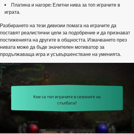
Платина и нагоре: Елитни нива за топ играчите в
играта.
Разбирането на тези дивизии помага на играчите да
поставят реалистични цели за подобрение и да признават
постиженията на другите в общността. Изкачването през
нивата може да бъде значителен мотиватор за
продължаваща игра и усъвършенстване на уменията.