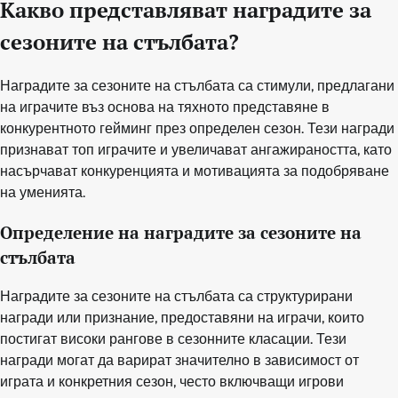
Какво представляват наградите за
сезоните на стълбата?
Наградите за сезоните на стълбата са стимули, предлагани
на играчите въз основа на тяхното представяне в
конкурентното гейминг през определен сезон. Тези награди
признават топ играчите и увеличават ангажираността, като
насърчават конкуренцията и мотивацията за подобряване
на уменията.
Определение на наградите за сезоните на
стълбата
Наградите за сезоните на стълбата са структурирани
награди или признание, предоставяни на играчи, които
постигат високи рангове в сезонните класации. Тези
награди могат да варират значително в зависимост от
играта и конкретния сезон, често включващи игрови