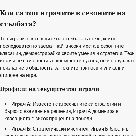
Кои са топ играчите в сезоните на
стълбата?
Топ играчите в сезоните на стълбата са тези, които
последователно заемат най-високи места в сезонните
класации, демонстрирайки своите умения и стратегии. Тези
играчи не само постигат конкурентен успех, но и получават
признание в общността за техните приноси и уникални
стилове на игра.
Профили на текущите топ играчи
Играч А:
Известен с агресивните си стратегии и
бързото вземане на решения, Играч А доминира в
класацията с висок процент на победи.
Играч Б:
Стратегически мислител, Играч Б блести в