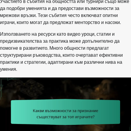
Участието в събития на общността или турнири също може
да подобри уменията и да предостави възможности за
мрежови връзки. Тези събития често включват опитни
играчи, които могат да предложат менторство и насоки.
Използването на ресурси като видео уроци, статии и
предизвикателства за практика може допълнително да
помогне в развитието. Много общности предлагат
структурирани ръководства, които очертават ефективни
практики и стратегии, адаптирани към различни нива на
умения.