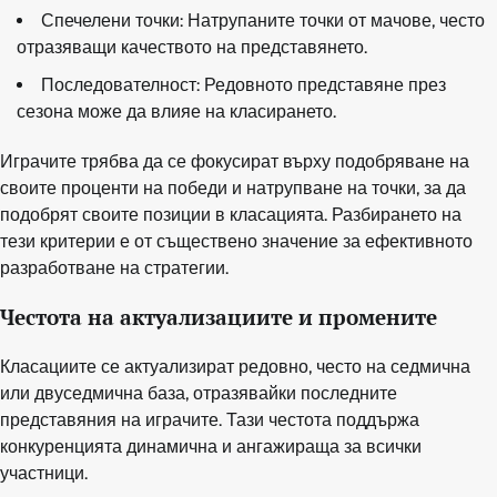
Спечелени точки: Натрупаните точки от мачове, често
отразяващи качеството на представянето.
Последователност: Редовното представяне през
сезона може да влияе на класирането.
Играчите трябва да се фокусират върху подобряване на
своите проценти на победи и натрупване на точки, за да
подобрят своите позиции в класацията. Разбирането на
тези критерии е от съществено значение за ефективното
разработване на стратегии.
Честота на актуализациите и промените
Класациите се актуализират редовно, често на седмична
или двуседмична база, отразявайки последните
представяния на играчите. Тази честота поддържа
конкуренцията динамична и ангажираща за всички
участници.