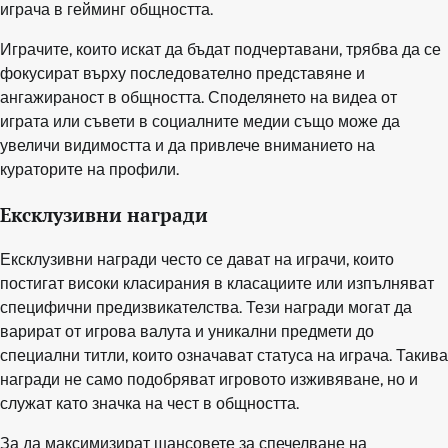
играча в гейминг общността.
Играчите, които искат да бъдат подчертавани, трябва да се
фокусират върху последователно представяне и
ангажираност в общността. Споделянето на видеа от
играта или съвети в социалните медии също може да
увеличи видимостта и да привлече вниманието на
кураторите на профили.
Ексклузивни награди
Ексклузивни награди често се дават на играчи, които
постигат високи класирания в класациите или изпълняват
специфични предизвикателства. Тези награди могат да
варират от игрова валута и уникални предмети до
специални титли, които означават статуса на играча. Такива
награди не само подобряват игровото изживяване, но и
служат като значка на чест в общността.
За да максимизират шансовете за спечелване на