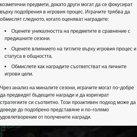
козметични предмети, докато други могат да се фокусират
върху подобрения в игровия процес. Играчите трябва да
обмислят следното, когато оценяват наградите:
Оценете уникалността на предметите в сравнение с
предишните сезони.
Оценете влиянието на титлите върху игровия процес и
статуса в общността.
Обмислете как наградите съответстват на личните
игрови цели.
Чрез анализ на миналите сезони, играчите могат по-добре
да предвидят бъдещите награди и да коригират
стратегиите си съответно. Този проактивен подход може да
доведе до подобрено представяне и по-голямо
удовлетворение от получените награди.