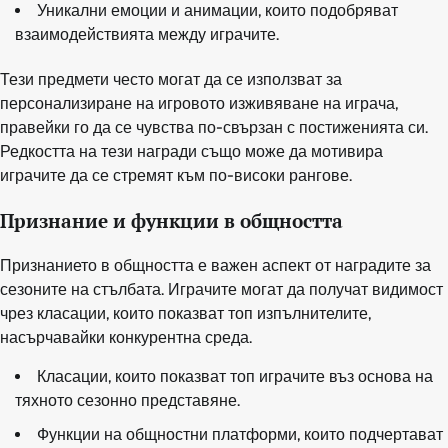
Уникални емоции и анимации, които подобряват
взаимодействията между играчите.
Тези предмети често могат да се използват за
персонализиране на игровото изживяване на играча,
правейки го да се чувства по-свързан с постиженията си.
Редкостта на тези награди също може да мотивира
играчите да се стремят към по-високи рангове.
Признание и функции в общността
Признанието в общността е важен аспект от наградите за
сезоните на стълбата. Играчите могат да получат видимост
чрез класации, които показват топ изпълнителите,
насърчавайки конкурентна среда.
Класации, които показват топ играчите въз основа на
тяхното сезонно представяне.
Функции на общностни платформи, които подчертават