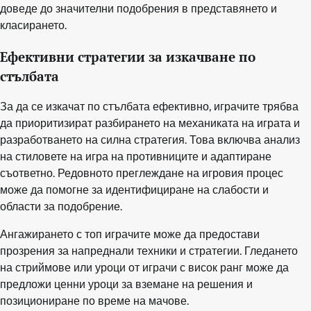
доведе до значителни подобрения в представянето и
класирането.
Ефективни стратегии за изкачване по
стълбата
За да се изкачат по стълбата ефективно, играчите трябва
да приоритизират разбирането на механиката на играта и
разработването на силна стратегия. Това включва анализ
на стиловете на игра на противниците и адаптиране
съответно. Редовното преглеждане на игровия процес
може да помогне за идентифициране на слабости и
области за подобрение.
Ангажирането с топ играчите може да предостави
прозрения за напреднали техники и стратегии. Гледането
на стриймове или уроци от играчи с висок ранг може да
предложи ценни уроци за вземане на решения и
позициониране по време на мачове.