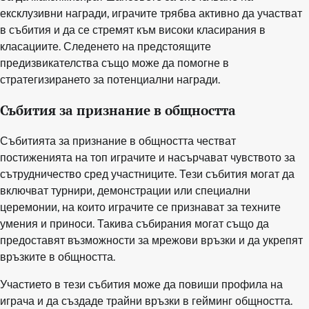
ексклузивни награди, играчите трябва активно да участват
в събития и да се стремят към високи класирания в
класациите. Следенето на предстоящите
предизвикателства също може да помогне в
стратегизирането за потенциални награди.
Събития за признание в общността
Събитията за признание в общността честват
постиженията на топ играчите и насърчават чувството за
сътрудничество сред участниците. Тези събития могат да
включват турнири, демонстрации или специални
церемонии, на които играчите се признават за техните
умения и приноси. Такива събирания могат също да
предоставят възможности за мрежови връзки и да укрепят
връзките в общността.
Участието в тези събития може да повиши профила на
играча и да създаде трайни връзки в гейминг общността.