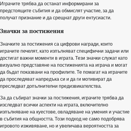
Играчите трябва да останат информирани за
предстоящите събития и да обмислят участие, за да
получат признание и да срещнат други ентусиасти.
Значки за постижения
Значките за постижения са цифрови награди, които
играчите печелят, като изпълняват специфични задачи или
достигат важни моменти в играта. Тези значки служат като
визуално представяне на постиженията на играча и могат
да бъдат показвани на профилите. Те помагат на играчите
да проследяват напредъка си и да ги мотивират да
преследват допълнителни предизвикателства.
За да събират значки за постижения, играчите трябва да
изследват всички аспекти на играта, включително
изпълняване на куестове, овладяване на умения и участие
в събития на общността. Този подход не само подобрява
игровото изживяване, но и увеличава вероятността за