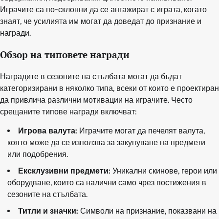
Играчите са по-склонни да се ангажират с играта, когато
знаят, че усилията им могат да доведат до признание и
награди.
Обзор на типовете награди
Наградите в сезоните на стълбата могат да бъдат
категоризирани в няколко типа, всеки от които е проектиран
да привлича различни мотивации на играчите. Често
срещаните типове награди включват:
Игрова валута:
Играчите могат да печелят валута,
която може да се използва за закупуване на предмети
или подобрения.
Ексклузивни предмети:
Уникални скинове, герои или
оборудване, които са налични само чрез постижения в
сезоните на стълбата.
Титли и значки:
Символи на признание, показвани на