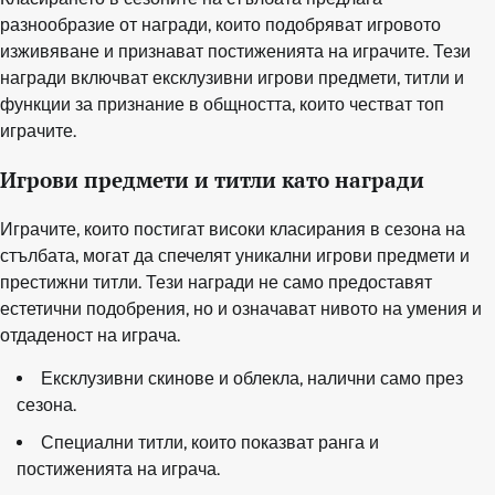
разнообразие от награди, които подобряват игровото
изживяване и признават постиженията на играчите. Тези
награди включват ексклузивни игрови предмети, титли и
функции за признание в общността, които честват топ
играчите.
Игрови предмети и титли като награди
Играчите, които постигат високи класирания в сезона на
стълбата, могат да спечелят уникални игрови предмети и
престижни титли. Тези награди не само предоставят
естетични подобрения, но и означават нивото на умения и
отдаденост на играча.
Ексклузивни скинове и облекла, налични само през
сезона.
Специални титли, които показват ранга и
постиженията на играча.