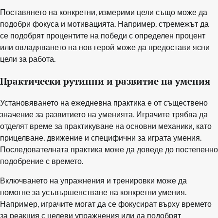
Поставянето на конкретни, измерими цели също може да
подобри фокуса и мотивацията. Например, стремежът да
се подобрят процентите на победи с определен процент
или овладяването на нов герой може да предостави ясни
цели за работа.
Практически рутинни и развитие на умения
Установяването на ежедневна практика е от съществено
значение за развитието на уменията. Играчите трябва да
отделят време за практикуване на основни механики, като
прицелване, движение и специфични за играта умения.
Последователната практика може да доведе до постепенно
подобрение с времето.
Включването на упражнения и тренировки може да
помогне за усъвършенстване на конкретни умения.
Например, играчите могат да се фокусират върху времето
за реакция с целеви упражнения или да подобрят