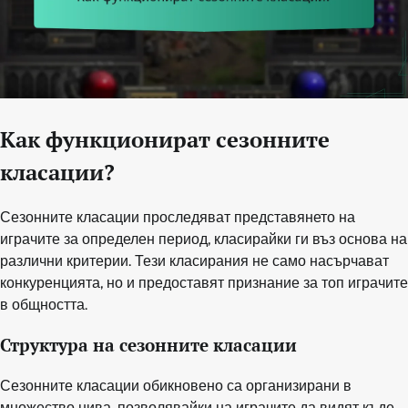
Как функционират сезонните
класации?
Сезонните класации проследяват представянето на
играчите за определен период, класирайки ги въз основа на
различни критерии. Тези класирания не само насърчават
конкуренцията, но и предоставят признание за топ играчите
в общността.
Структура на сезонните класации
Сезонните класации обикновено са организирани в
множество нива, позволявайки на играчите да видят къде