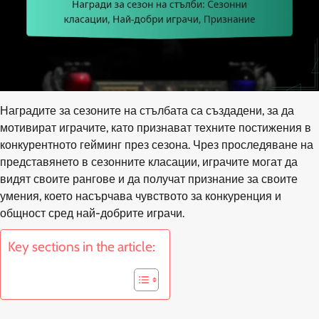
Наградите за сезоните на стълбата са създадени, за да
мотивират играчите, като признават техните постижения в
конкурентното гейминг през сезона. Чрез проследяване на
представянето в сезонните класации, играчите могат да
видят своите рангове и да получат признание за своите
умения, което насърчава чувството за конкуренция и
общност сред най-добрите играчи.
Key sections in the article: