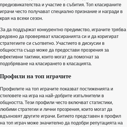
предизвикателства и участие в събития. Топ класираните
играчи често получават специално признание и награди в
края на всеки сезон.
За да поддържат конкурентно предимство, играчите трябва
редовно да проверяват класиранията си и да коригират
стратегиите си съответно. Участието в дискусии в
общността също може да предостави прозрения за
ефективни тактики, които могат да помогнат за
подобряване на класирането в класацията.
Профили на топ играчите
Профилите на топ играчите показват постиженията и
стиловете на игра на най-добрите изпълнители в
общността. Тези профили често включват статистики,
любими стратегии и лични прозрения, които могат да
вдъхновят другите играчи. Битието представен в профил
на топ играч може значително да подобри репутацията на