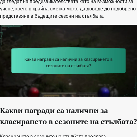
да гледат на предизвикателствата като на възможности за
учене, което в крайна сметка може да доведе до подобрено
представяне в бъдещите сезони на стълбата.
Какви награди са налични за
класирането в сезоните на стълбата?
Класирането в сезоните на стълбата предлага