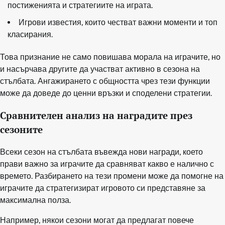
постиженията и стратегиите на играта.
Игрови известия, които честват важни моменти и топ
класирания.
Това признание не само повишава морала на играчите, но
и насърчава другите да участват активно в сезона на
стълбата. Ангажирането с общността чрез тези функции
може да доведе до ценни връзки и споделени стратегии.
Сравнителен анализ на наградите през
сезоните
Всеки сезон на стълбата въвежда нови награди, което
прави важно за играчите да сравняват какво е налично с
времето. Разбирането на тези промени може да помогне на
играчите да стратегизират игровото си представяне за
максимална полза.
Например, някои сезони могат да предлагат повече