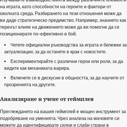
на играта, като способности на героите и фактори от
околната среда. Разбирането на тези отношения може да
ви даде стратегическо предимство. Например, знанието как
теренът влияе на движението може да ви помогне да се
позиционирате по-ефективно в бой.
Четете официални ръководства за играта и бележки за
актуализации, за да останете в крак с новостите.
Експериментирайте с различни герои или роли, за да
видите как механиката варира.
Включете се в дискусии в общността, за да научите от
прозренията на другите.
Анализиране и учене от геймплея
Преглеждането на вашия геймплей е мощен инструмент за
подобряване на уменията. Чрез анализа на мачовете си
можете да идентифицирате силни и слаби страни в