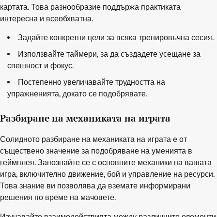
картата. Това разнообразие поддържа практиката
интересна и всеобхватна.
Задайте конкретни цели за всяка тренировъчна сесия.
Използвайте таймери, за да създадете усещане за
спешност и фокус.
Постепенно увеличавайте трудността на
упражненията, докато се подобрявате.
Разбиране на механиката на играта
Солидното разбиране на механиката на играта е от
съществено значение за подобряване на уменията в
геймплея. Запознайте се с основните механики на вашата
игра, включително движение, бой и управление на ресурси.
Това знание ви позволява да вземате информирани
решения по време на мачовете.
Изучавайте взаимодействията между различните елементи