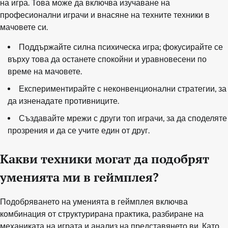
на игра. Това може да включва изучаване на
професионални играчи и внасяне на техните техники в
мачовете си.
Поддържайте силна психическа игра; фокусирайте се
върху това да останете спокойни и уравновесени по
време на мачовете.
Експериментирайте с неконвенционални стратегии, за
да изненадате противниците.
Създавайте мрежи с други топ играчи, за да споделяте
прозрения и да се учите един от друг.
Какви техники могат да подобрят
уменията ми в геймплея?
Подобряването на уменията в геймплея включва
комбинация от структурирана практика, разбиране на
механиката на играта и анализ на представянето ви. Като