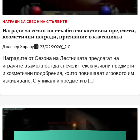
НАГРАДИ ЗА СЕЗОН НА СТЪЛБИТЕ
Награди за сезон на стълби: ексклузивни предмети,
козметични награди, признание в класацията
Джаспер Харлоу
0
23/02/2026
Наградите от Сезона на Лестницата предлагат на
играчите възможност да спечелят ексклузивни предмети
и козметични подобрения, които повишават игровото им
изживяване. С уникални предмети в […]