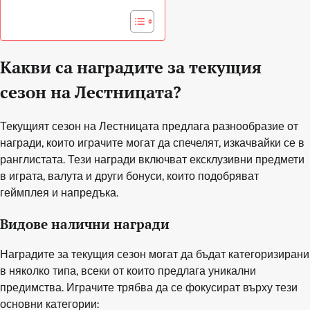
Какви са наградите за текущия
сезон на Лестницата?
Текущият сезон на Лестницата предлага разнообразие от
награди, които играчите могат да спечелят, изкачвайки се в
ранглистата. Тези награди включват ексклузивни предмети
в играта, валута и други бонуси, които подобряват
геймплея и напредъка.
Видове налични награди
Наградите за текущия сезон могат да бъдат категоризирани
в няколко типа, всеки от които предлага уникални
предимства. Играчите трябва да се фокусират върху тези
основни категории: