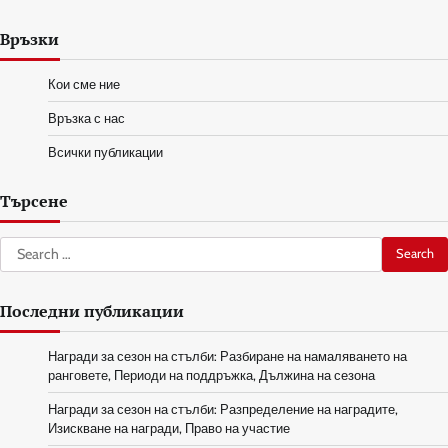
Връзки
Кои сме ние
Връзка с нас
Всички публикации
Търсене
Search
for:
Последни публикации
Награди за сезон на стълби: Разбиране на намаляването на
ранговете, Периоди на поддръжка, Дължина на сезона
Награди за сезон на стълби: Разпределение на наградите,
Изискване на награди, Право на участие