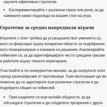
научите ефективни стратегии.
Експериментирайте с различни герои или роли, за да
намерите какво подхожда на вашия стил на игра.
Стратегии за средно напреднали играчи
Играчите с опит трябва да усъвършенстват уменията си,
като се фокусират върху конкретни области за подобрение,
като позициониране и вземане на решения. Анализирайте
геймплея си, за да идентифицирате често срещани грешки
и работете върху тяхното коригиране.
Участвайте в по-конкурентни мачове, за да натрупате опит
срещу разнообразие от противници. Тази експозиция ще ви
помогне да се адаптирате към различни стратегии и да
подобрите общия си геймплей.
Присъединете се към онлайн общности, за да
обсъждате стратегии и да споделяте прозрения с други