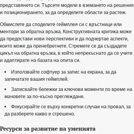
представянето си. Търсете модели в вземането на решения
и позиционирането, за да определите области за растеж.
Обмислете да споделите геймплея си с връстници или
ментори за обратна връзка. Конструктивната критика може
да предостави нови перспективи и да подчертае аспекти,
които може да пренебрегнете. Стремете се да създадете
цикъл на обратна връзка, в който непрекъснато да се учите
и адаптирате на базата на опита си.
Използвайте софтуер за запис на екрана, за да
запечатате вашия геймплей.
Записвайте бележки за ключови моменти по време на
мачовете за по-късно преглеждане.
Фокусирайте се върху конкретни случаи на провал, за
да разберете какво е сгрешено.
Ресурси за развитие на уменията