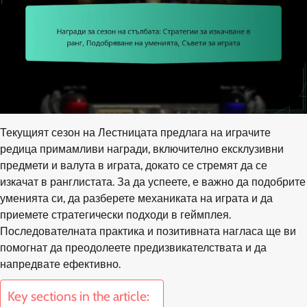
Текущият сезон на Лестницата предлага на играчите
редица примамливи награди, включително ексклузивни
предмети и валута в играта, докато се стремят да се
изкачат в ранглистата. За да успеете, е важно да подобрите
уменията си, да разберете механиката на играта и да
приемете стратегически подходи в геймплея.
Последователната практика и позитивната нагласа ще ви
помогнат да преодолеете предизвикателствата и да
напредвате ефективно.
Key sections in the article: