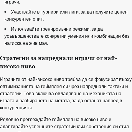
играчи.
Участвайте в турнири или лиги, за да получите ценен
конкурентен опит.
Използвайте тренировъчни режими, за да
усъвършенствате конкретни умения или комбинации без
натиска на жив мач.
Стратегии за напреднали играчи от най-
високо ниво
Играчите от най-високо ниво трябва да се фокусират върху
оптимизацията на геймплея си чрез напреднали тактики и
стратегии. Това включва овладяване на механиката на
играта и разбирането на метата, за да останат напред в
конкуренцията.
Редовно преглеждайте геймплея на високо ниво и
адаптирайте успешните стратегии към собствения си стил