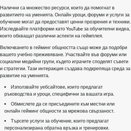
Налични са множество ресурси, които да помогнат в
развитието на уменията. Онлайн уроци, форуми и услуги за
обучение могат да предоставят ценни прозрения и техники.
Изследвайте платформи като YouTube за обучителни видеа,
които обхващат различни аспекти на геймплея.
Включването в гейминг общността също може да подобри
вашето учебно преживяване. Участвайте във форуми или
социални медийни групи, където играчите споделят съвети
и стратегии. Тази интеракция създава подкрепяща среда за
развитие на уменията.
Използвайте уебсайтове, които предлагат
ръководства и уроци, специфични за вашата игра.
Обмислете да се присъедините към местни или
онлайн гейминг общности за мрежова свързаност.
Търсете услуги за обучение, които предлагат
персонализирана обратна връзка и тренировки.