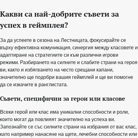
Какви са най-добрите съвети за
успех в геймплея?
За да успеете в сезона на Лестницата, фокусирайте се
върху ефективна комуникация, синергия между класовете и
адаптиране на стратегиите си към различни игрови
режими. Разбирането на силните и слабите страни на героя
ви, както и избягването на често срещани капани,
значително ще подобри вашия геймплей и ще ви помогне
да се изкачите в ранглистата.
Съвети, специфични за герои или класове
Всеки герой или клас има уникални способности и роли,
които могат да повлияят значително на успеха ви.
Запознайте се със силните страни на избрания от вас клас,
като например нанасяне на щети, лечебни способности или