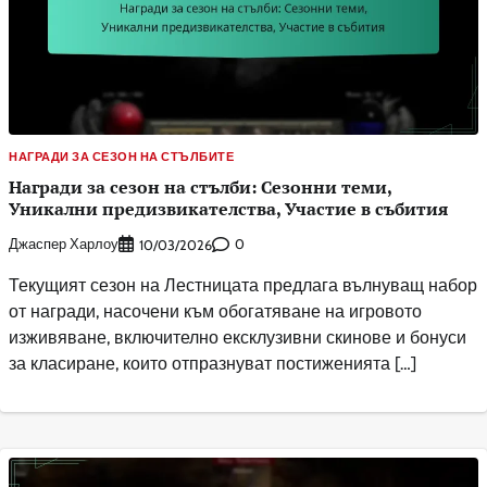
НАГРАДИ ЗА СЕЗОН НА СТЪЛБИТЕ
Награди за сезон на стълби: Сезонни теми,
Уникални предизвикателства, Участие в събития
Джаспер Харлоу
0
10/03/2026
Текущият сезон на Лестницата предлага вълнуващ набор
от награди, насочени към обогатяване на игровото
изживяване, включително ексклузивни скинове и бонуси
за класиране, които отпразнуват постиженията […]