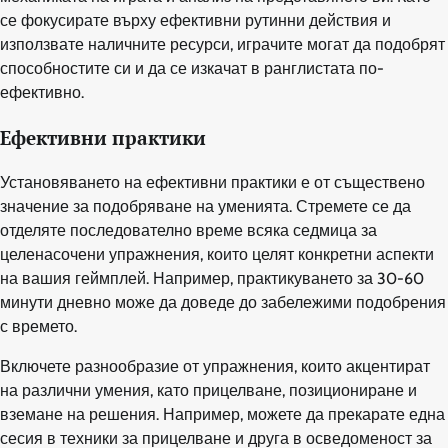
се фокусирате върху ефективни рутинни действия и
използвате наличните ресурси, играчите могат да подобрят
способностите си и да се изкачат в ранглистата по-
ефективно.
Ефективни практики
Установяването на ефективни практики е от съществено
значение за подобряване на уменията. Стремете се да
отделяте последователно време всяка седмица за
целенасочени упражнения, които целят конкретни аспекти
на вашия геймплей. Например, практикуването за 30-60
минути дневно може да доведе до забележими подобрения
с времето.
Включете разнообразие от упражнения, които акцентират
на различни умения, като прицелване, позициониране и
вземане на решения. Например, можете да прекарате една
сесия в техники за прицелване и друга в осведоменост за