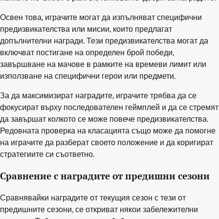
Освен това, играчите могат да изпълняват специфични
предизвикателства или мисии, които предлагат
допълнителни награди. Тези предизвикателства могат да
включват постигане на определен брой победи,
завършване на мачове в рамките на времеви лимит или
използване на специфични герои или предмети.
За да максимизират наградите, играчите трябва да се
фокусират върху последователен геймплей и да се стремят
да завършат колкото се може повече предизвикателства.
Редовната проверка на класацията също може да помогне
на играчите да разберат своето положение и да коригират
стратегиите си съответно.
Сравнение с наградите от предишни сезони
Сравнявайки наградите от текущия сезон с тези от
предишните сезони, се откриват някои забележителни