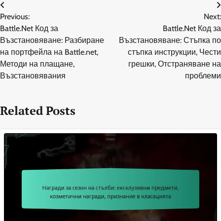
Post
Previous:
Next:
navigation
Battle.Net Код за
Battle.Net Код за
Възстановяване: Разбиране
Възстановяване: Стъпка по
на портфейла на Battle.net,
стъпка инструкции, Чести
Методи на плащане,
грешки, Отстраняване на
Възстановявания
проблеми
Related Posts