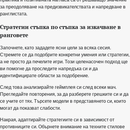
за преодоляване на предизвикателствата и напредване в
ранглистата.
Стратегии стъпка по стъпка за изкачване в
ранговете
Започнете, като зададете ясни цели за всяка сесия.
Стремете се да подобрите конкретни умения или стратегии,
а не просто да печелите игри. Този целенасочен подход ще
ви помогне да проследите напредъка си и да
идентифицирате области за подобрение.
След това анализирайте геймплея си след всеки мач.
Прегледайте повторения, за да разберете грешките си и да
се учите от тях. Търсете модели в представянето си, които
могат да показват слабости.
Накрая, адаптирайте стратегиите си в зависимост от
противниците си. Обърнете внимание на техните стилове