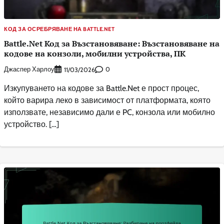
КОД ЗА ОСРЕБРЯВАНЕ НА BATTLE.NET
Battle.Net Код за Възстановяване: Възстановяване на
кодове на конзоли, мобилни устройства, ПК
Джаспер Харлоу
0
11/03/2026
Изкупуването на кодове за Battle.Net е прост процес,
който варира леко в зависимост от платформата, която
използвате, независимо дали е PC, конзола или мобилно
устройство. […]