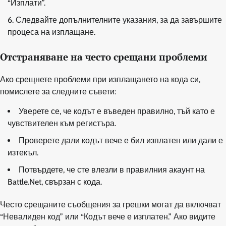
“Изплати”.
Следвайте допълнителните указания, за да завършите
процеса на изплащане.
Отстраняване на често срещани проблеми
Ако срещнете проблеми при изплащането на кода си,
помислете за следните съвети:
Уверете се, че кодът е въведен правилно, тъй като е
чувствителен към регистъра.
Проверете дали кодът вече е бил изплатен или дали е
изтекъл.
Потвърдете, че сте влезли в правилния акаунт на
Battle.Net, свързан с кода.
Често срещаните съобщения за грешки могат да включват
“Невалиден код” или “Кодът вече е изплатен.” Ако видите