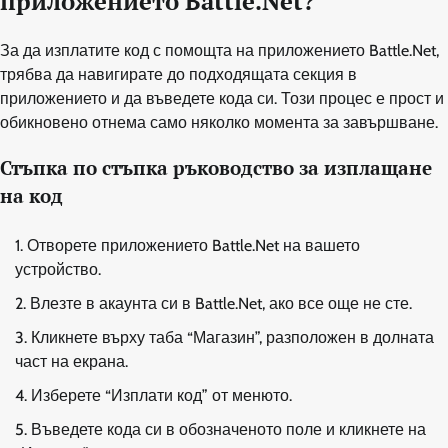
приложението Battle.Net?
За да изплатите код с помощта на приложението Battle.Net,
трябва да навигирате до подходящата секция в
приложението и да въведете кода си. Този процес е прост и
обикновено отнема само няколко момента за завършване.
Стъпка по стъпка ръководство за изплащане
на код
Отворете приложението Battle.Net на вашето
устройство.
Влезте в акаунта си в Battle.Net, ако все още не сте.
Кликнете върху таба “Магазин”, разположен в долната
част на екрана.
Изберете “Изплати код” от менюто.
Въведете кода си в обозначеното поле и кликнете на