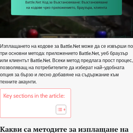
Изплащането на кодове за Battle.Net може да се извърши по
три основни метода: приложението Battle.Net, уеб браузър
или клиентът Battle.Net. Всеки метод предлага прост процес,
позволяващ на потребителите да изберат най-удобната
опция за бързо и лесно добавяне на съдържание към
техните акаунти.
Key sections in the article:
Какви са методите за изплащане на