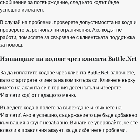
съобщение за потвърждение, след като кодът бъде
успешно изплатен.
В случай на проблеми, проверете допустимостта на кода и
проверете за регионални ограничения. Ако кодът не
работи, помислете за свързване с клиентската поддръжка
за помощ.
Изплащане на кодове чрез клиента Battle.Net
За да изплатите кодове чрез клиента Battle.Net, започнете,
като стартирате клиента на компютъра си. Кликнете върху
името на акаунта си в горния десен ъгъл и изберете
‘Изплати код’ от падащото меню.
Въведете кода в полето за въвеждане и кликнете на
‘Изплати’. Ако е успешно, съдържанието ще бъде добавено
към вашия акаунт незабавно. Винаги се уверявайте, че сте
влезли в правилния акаунт, за да избегнете проблеми.