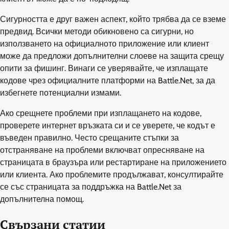
Сигурността е друг важен аспект, който трябва да се вземе
предвид. Всички методи обикновено са сигурни, но
използването на официалното приложение или клиент
може да предложи допълнителни слоеве на защита срещу
опити за фишинг. Винаги се уверявайте, че изплащате
кодове чрез официалните платформи на Battle.Net, за да
избегнете потенциални измами.
Ако срещнете проблеми при изплащането на кодове,
проверете интернет връзката си и се уверете, че кодът е
въведен правилно. Често срещаните стъпки за
отстраняване на проблеми включват опресняване на
страницата в браузъра или рестартиране на приложението
или клиента. Ако проблемите продължават, консултирайте
се със страницата за поддръжка на Battle.Net за
допълнителна помощ.
Свързани статии