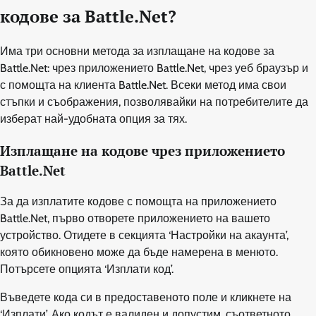
кодове за Battle.Net?
Има три основни метода за изплащане на кодове за
Battle.Net: чрез приложението Battle.Net, чрез уеб браузър и
с помощта на клиента Battle.Net. Всеки метод има свои
стъпки и съображения, позволявайки на потребителите да
изберат най-удобната опция за тях.
Изплащане на кодове чрез приложението
Battle.Net
За да изплатите кодове с помощта на приложението
Battle.Net, първо отворете приложението на вашето
устройство. Отидете в секцията ‘Настройки на акаунта’,
която обикновено може да бъде намерена в менюто.
Потърсете опцията ‘Изплати код’.
Въведете кода си в предоставеното поле и кликнете на
‘Изплати’. Ако кодът е валиден и допустим, съответното