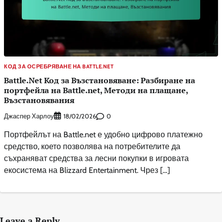
КОД ЗА ОСРЕБРЯВАНЕ НА BATTLE.NET
Battle.Net Код за Възстановяване: Разбиране на
портфейла на Battle.net, Методи на плащане,
Възстановявания
Джаспер Харлоу
0
18/02/2026
Портфейлът на Battle.net е удобно цифрово платежно
средство, което позволява на потребителите да
съхраняват средства за лесни покупки в игровата
екосистема на Blizzard Entertainment. Чрез […]
Leave a Reply