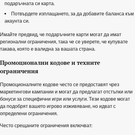
подаръчната си карта.
Потвърдете изплащането, за да добавите баланса към
акаунта си.
Имайте предвид, че подаръчните карти могат да имат
регионални ограничения, така че се уверете, че купувате
такава, която е валидна за вашата страна.
Промоционални кодове и техните
ограничения
Промоционалните кодове често се предоставят чрез
маркетингови кампании и могат да предлагат отстъпки или
бонуси за специфични игри или услуги. Тези кодове могат
да подобрят вашето игрово изживяване, но идват с
определени ограничения.
Често срещаните ограничения включват: