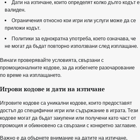
Дати на изтичане, които определят колко дълго кодът е
валиден.
Ограничения относно кои игри или услуги може да се
приложи кодът.
Политики за еднократна употреба, което означава, че
не могат да бъдат повторно използвани след изплащане.
Винаги проверявайте условията, свързани с
промоционалните кодове, за да избегнете разочарование
по време на изплащането.
Игрови кодове и дати на изтичане
Игровите кодове са уникални кодове, които предоставят
достъп до специфични игри или съдържание в играта. Тези
кодове могат да бъдат закупени или получени като част от
промоция и обикновено са свързани с конкретно заглавие.
Важно е да обърнете внимание на датите на изтичане,