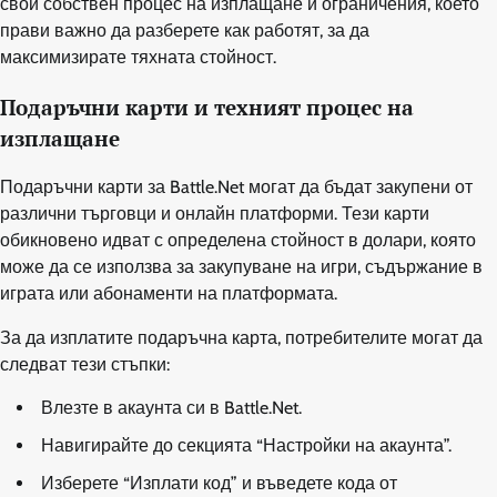
свой собствен процес на изплащане и ограничения, което
прави важно да разберете как работят, за да
максимизирате тяхната стойност.
Подаръчни карти и техният процес на
изплащане
Подаръчни карти за Battle.Net могат да бъдат закупени от
различни търговци и онлайн платформи. Тези карти
обикновено идват с определена стойност в долари, която
може да се използва за закупуване на игри, съдържание в
играта или абонаменти на платформата.
За да изплатите подаръчна карта, потребителите могат да
следват тези стъпки:
Влезте в акаунта си в Battle.Net.
Навигирайте до секцията “Настройки на акаунта”.
Изберете “Изплати код” и въведете кода от