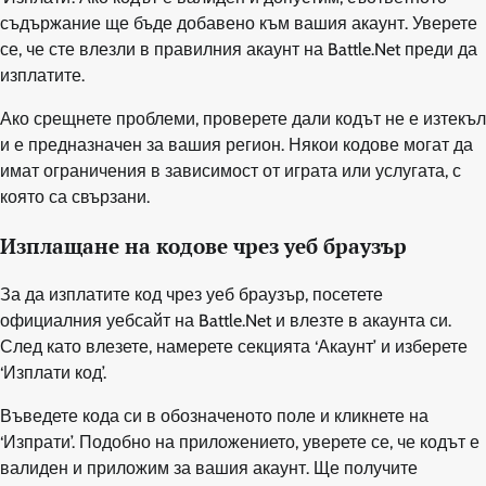
съдържание ще бъде добавено към вашия акаунт. Уверете
се, че сте влезли в правилния акаунт на Battle.Net преди да
изплатите.
Ако срещнете проблеми, проверете дали кодът не е изтекъл
и е предназначен за вашия регион. Някои кодове могат да
имат ограничения в зависимост от играта или услугата, с
която са свързани.
Изплащане на кодове чрез уеб браузър
За да изплатите код чрез уеб браузър, посетете
официалния уебсайт на Battle.Net и влезте в акаунта си.
След като влезете, намерете секцията ‘Акаунт’ и изберете
‘Изплати код’.
Въведете кода си в обозначеното поле и кликнете на
‘Изпрати’. Подобно на приложението, уверете се, че кодът е
валиден и приложим за вашия акаунт. Ще получите