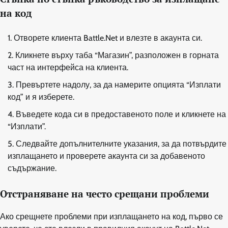
на код
Отворете клиента Battle.Net и влезте в акаунта си.
Кликнете върху таба “Магазин”, разположен в горната
част на интерфейса на клиента.
Превъртете надолу, за да намерите опцията “Изплати
код” и я изберете.
Въведете кода си в предоставеното поле и кликнете на
“Изплати”.
Следвайте допълнителните указания, за да потвърдите
изплащането и проверете акаунта си за добавеното
съдържание.
Отстраняване на често срещани проблеми
Ако срещнете проблеми при изплащането на код, първо се