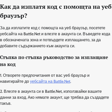
Как да изплатя код с помощта на уеб
браузър?
За да изплатите код с помощта на уеб браузър, посетете
уебсайта на Battle.Net и влезте в акаунта си. Въведете кода
в обозначената зона и потвърдете изплащането, за да
добавите съдържанието към акаунта си.
Стъпка по стъпка ръководство за изплащане
на код
1. Отворете предпочитания от вас уеб браузър и
навигирайте до
уебсайта на Battle.Net
.
2. Влезте в акаунта си в Battle.Net, използвайки вашите
данни за вход. Ако нямате акаунт, ще трябва да създадете
такъв.