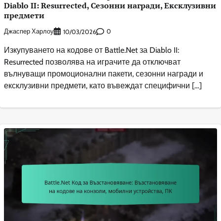
Diablo II: Resurrected, Сезонни награди, Ексклузивни
предмети
Джаспер Харлоу
0
10/03/2026
Изкупуването на кодове от Battle.Net за Diablo II:
Resurrected позволява на играчите да отключват
вълнуващи промоционални пакети, сезонни награди и
ексклузивни предмети, като въвеждат специфични […]