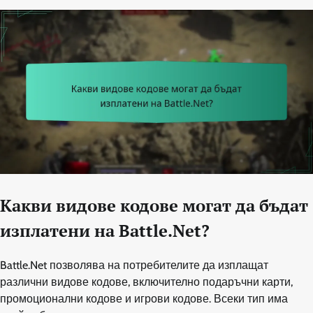
Какви видове кодове могат да бъдат
изплатени на Battle.Net?
Battle.Net позволява на потребителите да изплащат
различни видове кодове, включително подаръчни карти,
промоционални кодове и игрови кодове. Всеки тип има