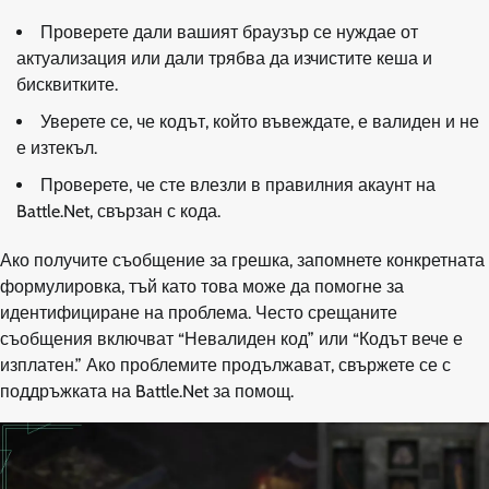
Проверете дали вашият браузър се нуждае от
актуализация или дали трябва да изчистите кеша и
бисквитките.
Уверете се, че кодът, който въвеждате, е валиден и не
е изтекъл.
Проверете, че сте влезли в правилния акаунт на
Battle.Net, свързан с кода.
Ако получите съобщение за грешка, запомнете конкретната
формулировка, тъй като това може да помогне за
идентифициране на проблема. Често срещаните
съобщения включват “Невалиден код” или “Кодът вече е
изплатен.” Ако проблемите продължават, свържете се с
поддръжката на Battle.Net за помощ.