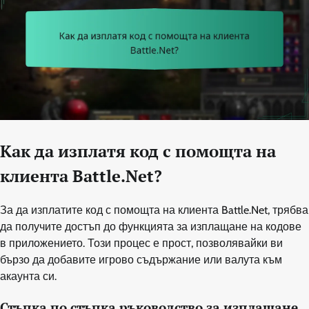
Как да изплатя код с помощта на
клиента Battle.Net?
За да изплатите код с помощта на клиента Battle.Net, трябва
да получите достъп до функцията за изплащане на кодове
в приложението. Този процес е прост, позволявайки ви
бързо да добавите игрово съдържание или валута към
акаунта си.
Стъпка по стъпка ръководство за изплащане