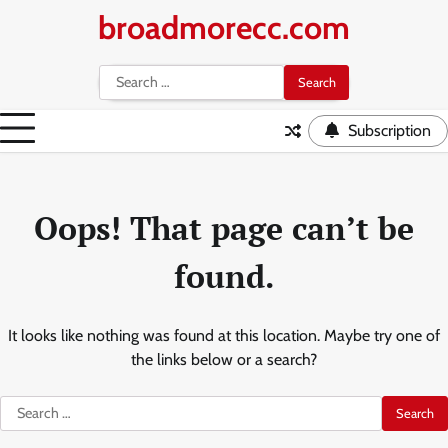
Skip
broadmorecc.com
to
content
Search
for:
Subscription
Oops! That page can’t be
found.
It looks like nothing was found at this location. Maybe try one of
the links below or a search?
Search
for: